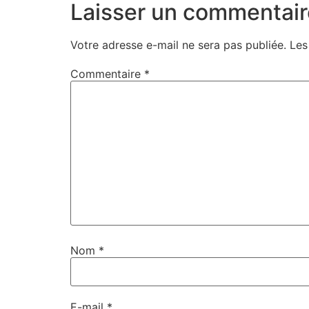
Laisser un commentair
Votre adresse e-mail ne sera pas publiée.
Les
Commentaire
*
Nom
*
E-mail
*