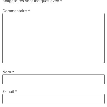
obligatoires sont indiqués avec
*
Commentaire
*
Nom
*
E-mail
*