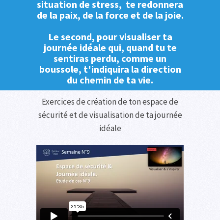
situation de stress, te redonnera
de la paix, de la force et de la joie.
Le second, pour visualiser ta
journée idéale qui, quand tu te
sentiras perdu, comme un
boussole, t'indiquira la direction
du chemin de ta vie.
Exercices de création de ton espace de
sécurité et de visualisation de ta journée
idéale