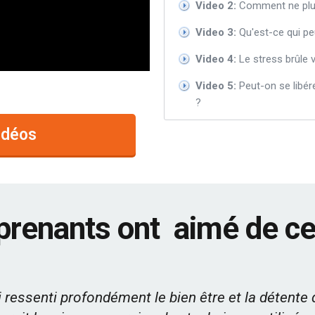
Video 2:
Comment ne plus
Video 3:
Qu'est-ce qui pe
Video 4:
Le stress brûle v
Video 5:
Peut-on se libér
?
idéos
prenants ont aimé de ce
i ressenti profondément le bien être et la détente