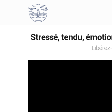
Stressé, tendu, émoti
Libérez