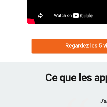
Regardez les 5 v
Ce que les ap
J'a