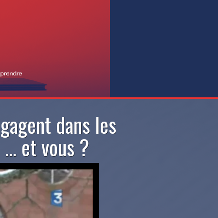
engagent dans les
... et vous ?