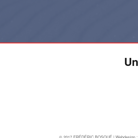
Un
© 2017 FRÉDÉRIC BOSQUÉ | Webdesign 