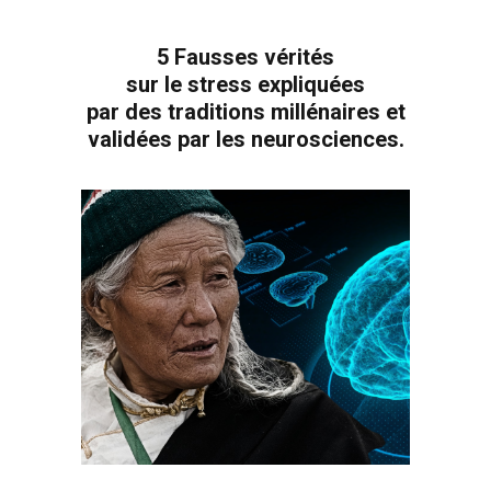
5 Fausses vérités
sur le stress expliquées
par des traditions millénaires et
validées par les neurosciences.