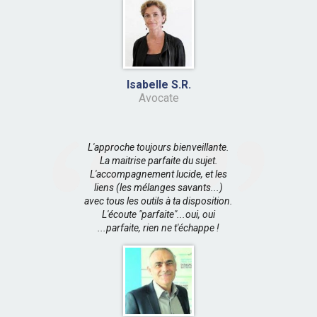
Isabelle S.R.
Avocate
L'approche toujours bienveillante.
La maitrise parfaite du sujet.
L'accompagnement lucide, et les
liens (les mélanges savants...)
avec tous les outils à ta disposition.
L'écoute "parfaite"...oui, oui
...parfaite, rien ne t'échappe !