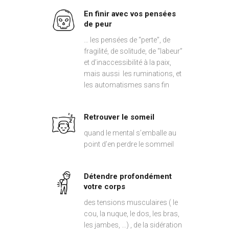
En finir avec vos pensées
de peur
… les pensées de “perte”, de
fragilité, de solitude, de “labeur”
et d’inaccessibilité à la paix,
mais aussi les ruminations, et
les automatismes sans fin
Retrouver le someil
quand le mental s’emballe au
point d’en perdre le sommeil
Détendre profondément
votre corps
des tensions musculaires ( le
cou, la nuque, le dos, les bras,
les jambes, …) , de la sidération