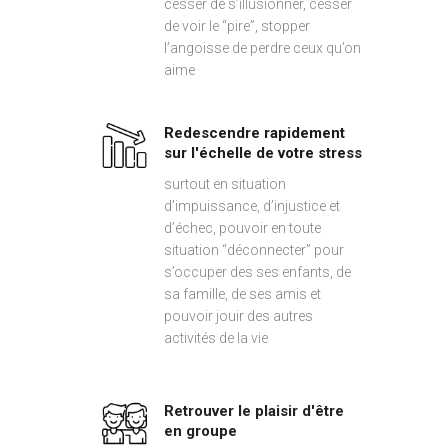
cesser de s’illusionner, cesser
de voir le “pire”, stopper
l’angoisse de perdre ceux qu’on
aime
Redescendre rapidement
sur l'échelle de votre stress
surtout en situation
d’impuissance, d’injustice et
d’échec, pouvoir en toute
situation “déconnecter” pour
s’occuper des ses enfants, de
sa famille, de ses amis et
pouvoir jouir des autres
activités de la vie
Retrouver le plaisir d'être
en groupe