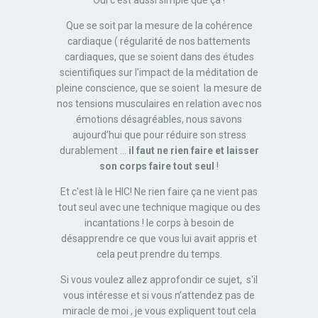
Oui c'est aussi simple que ça !
Que se soit par la mesure de la cohérence
cardiaque ( régularité de nos battements
cardiaques, que se soient dans des études
scientifiques sur l'impact de la méditation de
pleine conscience, que se soient la mesure de
nos tensions musculaires en relation avec nos
émotions désagréables, nous savons
aujourd'hui que pour réduire son stress
durablement ...
il faut ne rien faire et laisser
son corps faire tout seul
!
Et c'est là le HIC! Ne rien faire ça ne vient pas
tout seul avec une technique magique ou des
incantations ! le corps à besoin de
désapprendre ce que vous lui avait appris et
cela peut prendre du temps.
Si vous voulez allez approfondir ce sujet, s'il
vous intéresse et si vous n'attendez pas de
miracle de moi , je vous expliquent tout cela