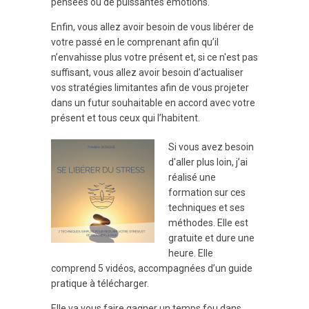
pensées ou de puissantes émotions.
Enfin, vous allez avoir besoin de vous libérer de
votre passé en le comprenant afin qu’il
n’envahisse plus votre présent et, si ce n'est pas
suffisant, vous allez avoir besoin d’actualiser
vos stratégies limitantes afin de vous projeter
dans un futur souhaitable en accord avec votre
présent et tous ceux qui l’habitent.
Si vous avez besoin
d'aller plus loin, j’ai
réalisé une
formation sur ces
techniques et ses
méthodes. Elle est
gratuite et dure une
heure. Elle
comprend 5 vidéos, accompagnées d’un guide
pratique à télécharger.
Elle va vous faire gagner un temps fou dans