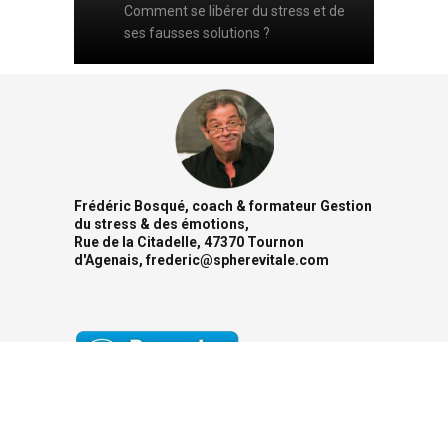
Comment se libérer du stress et de
ses fausses solutions ?
Frédéric Bosqué, coach & formateur Gestion
du stress & des émotions,
Rue de la Citadelle, 47370 Tournon
d'Agenais, frederic@spherevitale.com
© 2017 FRÉDÉRIC BOSQUÉ | Webdesign :