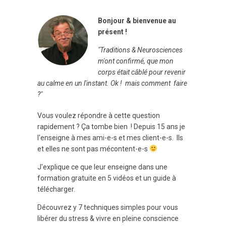
Bonjour & bienvenue au
présent !
"Traditions & Neurosciences
m'ont confirmé, que mon
corps était câblé pour revenir
au calme en un l'instant. Ok ! mais comment faire
?"
Vous voulez répondre à cette question
rapidement ? Ça tombe bien ! Depuis 15 ans je
l'enseigne à mes ami-e-s et mes client-e-s. Ils
et elles ne sont pas mécontent-e-s
J'explique ce que leur enseigne dans une
formation gratuite en 5 vidéos et un guide à
télécharger.
Découvrez y 7 techniques simples pour vous
libérer du stress & vivre en pleine conscience