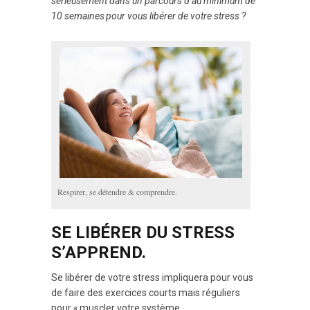
sérieusement dans un parcours d’au minimum de
10 semaines pour vous libérer de votre stress ?
Respirer, se détendre & comprendre.
SE LIBÉRER DU STRESS
S’APPREND.
Se libérer de votre stress impliquera pour vous
de faire des exercices courts mais réguliers
pour « muscler votre système