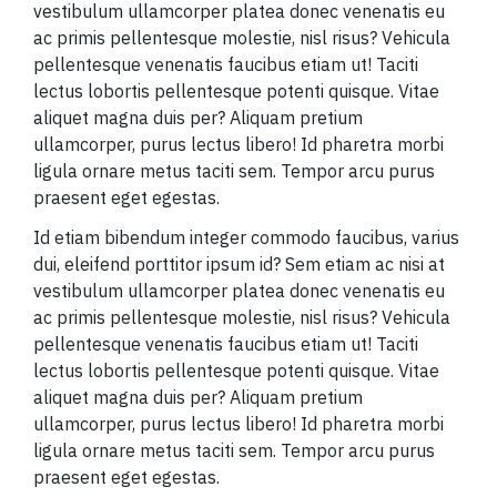
vestibulum ullamcorper platea donec venenatis eu
ac primis pellentesque molestie, nisl risus? Vehicula
pellentesque venenatis faucibus etiam ut! Taciti
lectus lobortis pellentesque potenti quisque. Vitae
aliquet magna duis per? Aliquam pretium
ullamcorper, purus lectus libero! Id pharetra morbi
ligula ornare metus taciti sem. Tempor arcu purus
praesent eget egestas.
Id etiam bibendum integer commodo faucibus, varius
dui, eleifend porttitor ipsum id? Sem etiam ac nisi at
vestibulum ullamcorper platea donec venenatis eu
ac primis pellentesque molestie, nisl risus? Vehicula
pellentesque venenatis faucibus etiam ut! Taciti
lectus lobortis pellentesque potenti quisque. Vitae
aliquet magna duis per? Aliquam pretium
ullamcorper, purus lectus libero! Id pharetra morbi
ligula ornare metus taciti sem. Tempor arcu purus
praesent eget egestas.