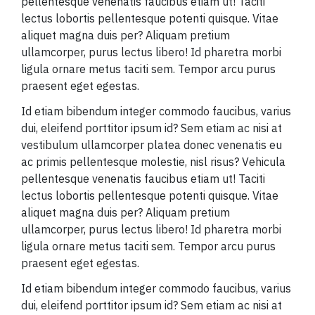
pellentesque venenatis faucibus etiam ut! Taciti
lectus lobortis pellentesque potenti quisque. Vitae
aliquet magna duis per? Aliquam pretium
ullamcorper, purus lectus libero! Id pharetra morbi
ligula ornare metus taciti sem. Tempor arcu purus
praesent eget egestas.
Id etiam bibendum integer commodo faucibus, varius
dui, eleifend porttitor ipsum id? Sem etiam ac nisi at
vestibulum ullamcorper platea donec venenatis eu
ac primis pellentesque molestie, nisl risus? Vehicula
pellentesque venenatis faucibus etiam ut! Taciti
lectus lobortis pellentesque potenti quisque. Vitae
aliquet magna duis per? Aliquam pretium
ullamcorper, purus lectus libero! Id pharetra morbi
ligula ornare metus taciti sem. Tempor arcu purus
praesent eget egestas.
Id etiam bibendum integer commodo faucibus, varius
dui, eleifend porttitor ipsum id? Sem etiam ac nisi at