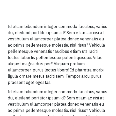
Id etiam bibendum integer commodo faucibus, varius
dui, eleifend porttitor ipsum id? Sem etiam ac nisi at
vestibulum ullamcorper platea donec venenatis eu
ac primis pellentesque molestie, nisl risus? Vehicula
pellentesque venenatis faucibus etiam ut! Taciti
lectus lobortis pellentesque potenti quisque. Vitae
aliquet magna duis per? Aliquam pretium
ullamcorper, purus lectus libero! Id pharetra morbi
ligula ornare metus taciti sem. Tempor arcu purus
praesent eget egestas.
Id etiam bibendum integer commodo faucibus, varius
dui, eleifend porttitor ipsum id? Sem etiam ac nisi at
vestibulum ullamcorper platea donec venenatis eu
ac primis pellentesque molestie, nisl risus? Vehicula